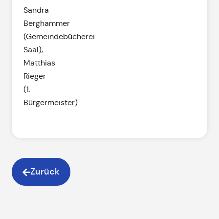
Sandra
Berghammer
(Gemeindebücherei
Saal),
Matthias
Rieger
(1.
Bürgermeister)
Zurück