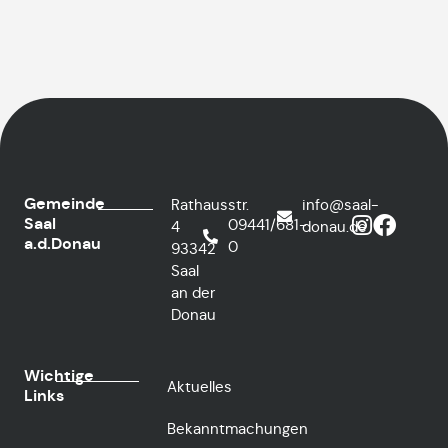
Gemeinde
Rathausstr.
info@saal-
Saal
09441/681-
4
donau.de
a.d.Donau
0
93342
Saal
an der
Donau
Wichtige
Aktuelles
Links
Bekanntmachungen