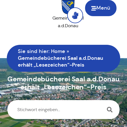
Menü
Gemeinde Saal
a.d.Donau
Sie sind hier:
Home
»
Gemeindebücherei Saal a.d.Donau
erhält „Lesezeichen“-Preis
Gemeindebücherei Saal a.d.Donau
erhält „Lesezeichen“-Preis