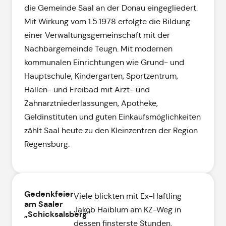
die Gemeinde Saal an der Donau eingegliedert.
Mit Wirkung vom 1.5.1978 erfolgte die Bildung
einer Verwaltungsgemeinschaft mit der
Nachbargemeinde Teugn. Mit modernen
kommunalen Einrichtungen wie Grund- und
Hauptschule, Kindergarten, Sportzentrum,
Hallen- und Freibad mit Arzt- und
Zahnarztniederlassungen, Apotheke,
Geldinstituten und guten Einkaufsmöglichkeiten
zählt Saal heute zu den Kleinzentren der Region
Regensburg.
Gedenkfeier
Viele blickten mit Ex-Häftling
am Saaler
Jakob Haiblum am KZ-Weg in
„Schicksalsberg“
dessen finsterste Stunden.