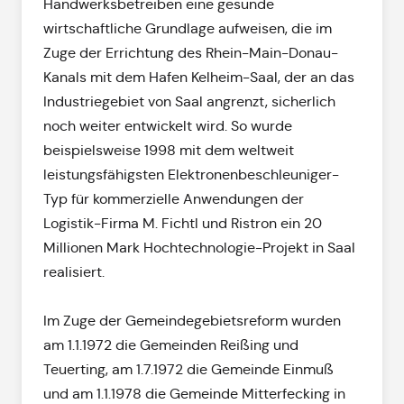
Handwerksbetreiben eine gesunde
wirtschaftliche Grundlage aufweisen, die im
Zuge der Errichtung des Rhein-Main-Donau-
Kanals mit dem Hafen Kelheim-Saal, der an das
Industriegebiet von Saal angrenzt, sicherlich
noch weiter entwickelt wird. So wurde
beispielsweise 1998 mit dem weltweit
leistungsfähigsten Elektronenbeschleuniger-
Typ für kommerzielle Anwendungen der
Logistik-Firma M. Fichtl und Ristron ein 20
Millionen Mark Hochtechnologie-Projekt in Saal
realisiert.
Im Zuge der Gemeindegebietsreform wurden
am 1.1.1972 die Gemeinden Reißing und
Teuerting, am 1.7.1972 die Gemeinde Einmuß
und am 1.1.1978 die Gemeinde Mitterfecking in