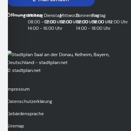
Öffnungszeiten
Montag
Dienstag
Mittwoch
Donnerstag
Freitag
08:00 - 12:00 Uhr
08:00 - 12:00 Uhr
08:00 - 12:00 Uhr
08:00 - 12:00 Uhr
08:00 - 12:00 Uhr
14:00 - 16:00 Uhr
14:00 - 18:00 Uhr
© stadtplan.net
Impressum
Datenschutzerklärung
Gebärdensprache
Sitemap