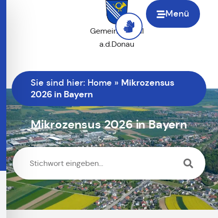
Menü
Gemeinde Saal
a.d.Donau
Mikrozensus
Sie sind hier:
Home
»
2026 in Bayern
Mikrozensus 2026 in Bayern