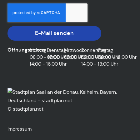
E-Mail senden
Öffnungszeiten
Montag
Dienstag
Mittwoch
Donnerstag
Freitag
08:00 - 12:00 Uhr
08:00 - 12:00 Uhr
08:00 - 12:00 Uhr
08:00 - 12:00 Uhr
08:00 - 12:00 Uhr
14:00 - 16:00 Uhr
14:00 - 18:00 Uhr
© stadtplan.net
Impressum