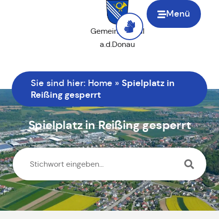
Menü
Gemeinde Saal
a.d.Donau
Spielplatz in
Sie sind hier:
Home
»
Reißing gesperrt
Spielplatz in Reißing gesperrt