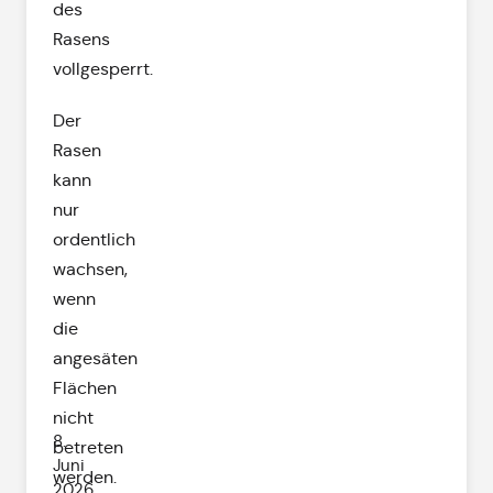
des
Rasens
vollgesperrt.
Der
Rasen
kann
nur
ordentlich
wachsen,
wenn
die
angesäten
Flächen
nicht
8.
betreten
Juni
werden.
2026