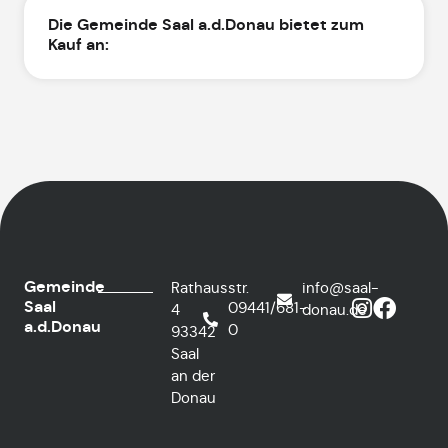
Die Gemeinde Saal a.d.Donau bietet zum
Kauf an:
Gemeinde
Rathausstr.
info@saal-
Saal
09441/681-
4
donau.de
a.d.Donau
0
93342
Saal
an der
Donau