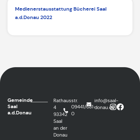
Medienerstausstattung Bücherei Saal
a.d.Donau 2022
Gemeinde
Rathausstr.
info@saal-
Saal
09441/681-
4
donau.de
a.d.Donau
0
93342
Saal
an der
Donau